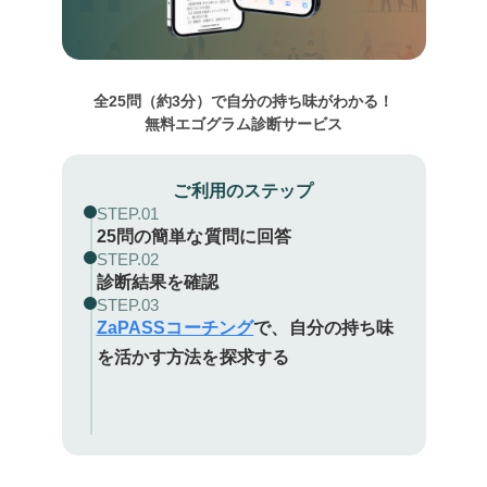
全25問（約3分）で自分の持ち味がわかる！

無料エゴグラム診断サービス
ご利用のステップ
STEP.01
25問の簡単な質問に回答
STEP.02
診断結果を確認
STEP.03
ZaPASSコーチング
で、自分の持ち味
を活かす方法を探求する