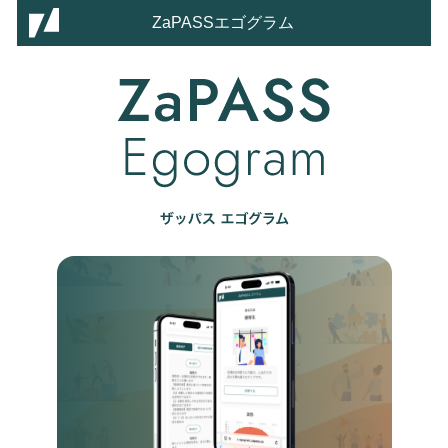
ZaPASSエゴグラム